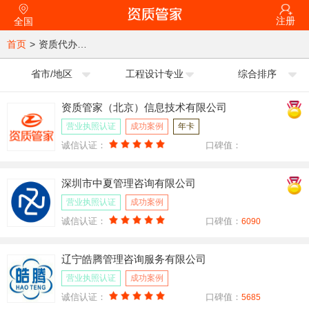
注册
全国
首页
>
资质代办公司
省市/地区
工程设计专业
综合排序
资质管家（北京）信息技术有限公司
营业执照认证
成功案例
年卡
诚信认证：
口碑值：
深圳市中夏管理咨询有限公司
营业执照认证
成功案例
诚信认证：
口碑值：
6090
辽宁皓腾管理咨询服务有限公司
营业执照认证
成功案例
诚信认证：
口碑值：
5685