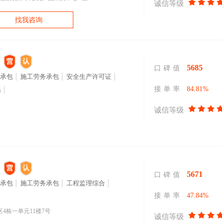
诚信等级
找我咨询
5685
口碑值
承包
施工劳务承包
安全生产许可证
接单率
84.81%
系
诚信等级
5671
口碑值
承包
施工劳务承包
工程监理综合
接单率
47.84%
4栋一单元11楼7号
诚信等级