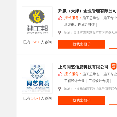
邦赢（天津）企业管理有限公司
擅长服务：
施工总承包
施工专业
承装电力设施许可证
地址：天津河西天津市河西区恒华大厦4
已有
15190
人咨询
找我出报价
上海同艺信息科技有限公司
擅长服务：
施工总承包
施工专业
工程设计专业
工程设计专项
地址：上海杨浦四平路1398号同济联合广场B
已有
14571
人咨询
找我出报价