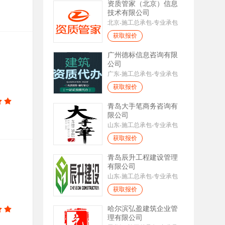
资质管家（北京）信息
技术有限公司
北京-施工总承包-专业承包
获取报价
广州德标信息咨询有限
公司
广东-施工总承包-专业承包
获取报价
青岛大手笔商务咨询有
限公司
山东-施工总承包-专业承包
获取报价
青岛辰升工程建设管理
有限公司
山东-施工总承包-专业承包
获取报价
哈尔滨弘盈建筑企业管
理有限公司