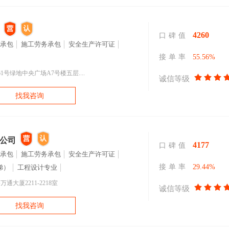
4260
口碑值
承包
施工劳务承包
安全生产许可证
接单率
55.56%
号绿地中央广场A7号楼五层....
诚信等级
找我咨询
公司
4177
口碑值
承包
施工劳务承包
安全生产许可证
接单率
29.44%
梯）
工程设计专业
大厦2211-2218室
诚信等级
找我咨询