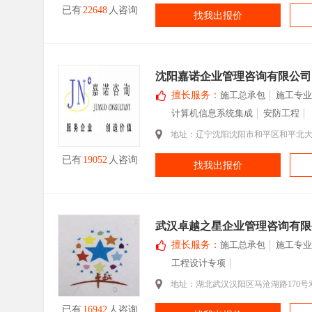
已有
22648
人咨询
找我出报价
沈阳嘉诺企业管理咨询有限公司
擅长服务：
施工总承包
施工专业
计算机信息系统集成
安防工程
地址：辽宁沈阳沈阳市和平区和平北大街
已有
19052
人咨询
找我出报价
武汉卓越之星企业管理咨询有限
擅长服务：
施工总承包
施工专业
工程设计专项
地址：湖北武汉汉阳区马沧湖路170号邓甲新
已有
16942
人咨询