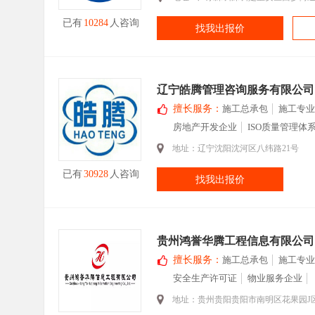
已有
10284
人咨询
找我出报价
辽宁皓腾管理咨询服务有限公司
擅长服务：
施工总承包
施工专业
房地产开发企业
ISO质量管理体
地址：辽宁沈阳沈河区八纬路21号
已有
30928
人咨询
找我出报价
贵州鸿誉华腾工程信息有限公司
擅长服务：
施工总承包
施工专业
安全生产许可证
物业服务企业
地址：贵州贵阳贵阳市南明区花果园J区