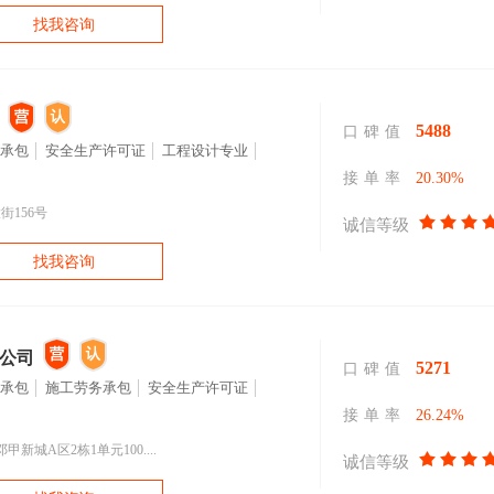
找我咨询
5488
口碑值
承包
安全生产许可证
工程设计专业
接单率
20.30%
156号
诚信等级
找我咨询
公司
5271
口碑值
承包
施工劳务承包
安全生产许可证
接单率
26.24%
城A区2栋1单元100....
诚信等级