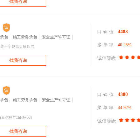
找我咨询
4483
口碑值
承包
施工劳务承包
安全生产许可证
接单率
40.25%
关十字乾昌大厦19层
诚信等级
找我咨询
4380
口碑值
承包
施工劳务承包
安全生产许可证
接单率
44.92%
泰信息广场H座608
诚信等级
找我咨询