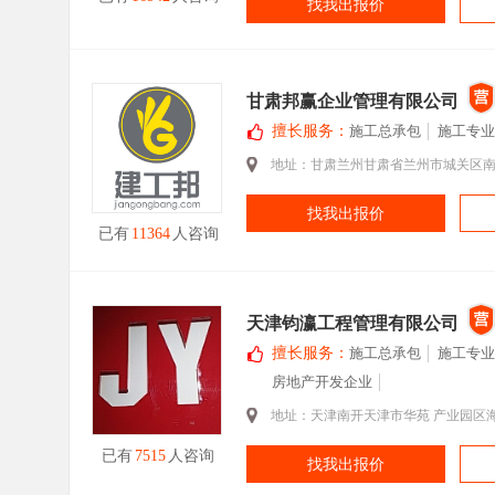
找我出报价
甘肃邦赢企业管理有限公司
擅长服务：
施工总承包
施工专业
地址：甘肃兰州甘肃省兰州市城关区南
找我出报价
已有
11364
人咨询
天津钧瀛工程管理有限公司
擅长服务：
施工总承包
施工专业
房地产开发企业
地址：天津南开天津市华苑 产业园区海
已有
7515
人咨询
找我出报价