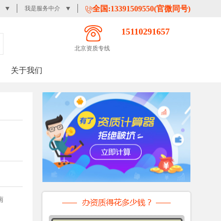
全国:13391509550(官微同号)
我是服务中介
15110291657
10.70~14.20
北京资质专线
18.45~22.75
关于我们
24.00~29.30
12.35~16.25
22.45~26.95
19.70~24.40
18.45~22.75
南
12.35~16.25