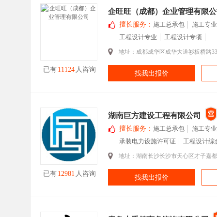
企旺旺（成都）企业管理有限公
擅长服务：
施工总承包
施工专业
工程设计专业
工程设计专项
地址：成都成华区成华大道衫板桥路333号
已有
11124
人咨询
找我出报价
湖南巨方建设工程有限公司
擅长服务：
施工总承包
施工专业
承装电力设施许可证
工程设计综
地址：湖南长沙长沙市天心区才子嘉都
已有
12981
人咨询
找我出报价