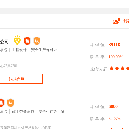
我
公司
39118
口碑值
承包
工程设计
安全生产许可证
接单率
100.00%
3层2301
诚信认证
找我咨询
6090
口碑值
承包
施工劳务承包
安全生产许可证
接单率
52.07%
源路深圳名优产品采购中心B座....