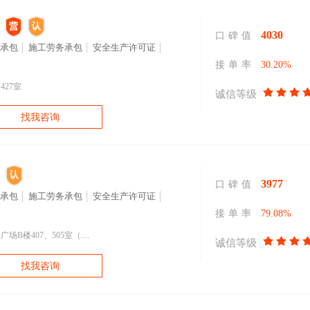
4030
口碑值
承包
施工劳务承包
安全生产许可证
接单率
30.20%
27室
诚信等级
找我咨询
3977
口碑值
承包
施工劳务承包
安全生产许可证
接单率
79.08%
楼407、505室（....
诚信等级
找我咨询