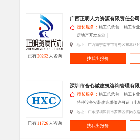
广西正明人力资源有限责任公司
擅长服务：
施工总承包
施工专业
房地产开发企业
地址：广西南宁南宁市青秀区东葛路161
已有
20262
人咨询
找我出报价
深圳市合心诚建筑咨询管理有限
擅长服务：
施工总承包
施工专业
特种设备安装改造维修许可证（电
地址：广东深圳深圳市罗湖区笋岗东路万通
已有
11726
人咨询
找我出报价