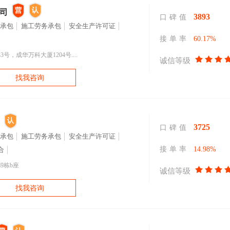
司
3893
口碑值
承包
施工劳务承包
安全生产许可证
接单率
60.17%
，成华万科大厦1204号....
诚信等级
找我咨询
3725
口碑值
承包
施工劳务承包
安全生产许可证
接单率
14.98%
合
9栋b座
诚信等级
找我咨询