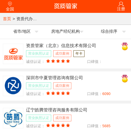
注册
全国
首页
>
资质代办公司
省市/地区
房地产经纪机构
综合排序
资质管家（北京）信息技术有限公司
营业执照认证
成功案例
年卡
诚信认证：
口碑值：
深圳市中夏管理咨询有限公司
营业执照认证
成功案例
诚信认证：
口碑值：
6090
辽宁皓腾管理咨询服务有限公司
营业执照认证
成功案例
诚信认证：
口碑值：
5685