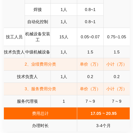
焊接
1
人
0.8~1
自动化控制
1
人
0.8~1
机械设备安装
技工人员
15
人
0.05~0.07
0.75~1.05
工
技术负责人
中级机械设备
1
人
1.5
1.5
2、业绩费用分类
单价（万）
小计（万）
技术负责人
1
人
0.2
0.2
3、服务费用分类
单价（万）
小计（万）
服务代理项
1
7 ~ 9
7 ~ 9
费用总计
17.05 ~ 20.95
办理时长
3-4个月