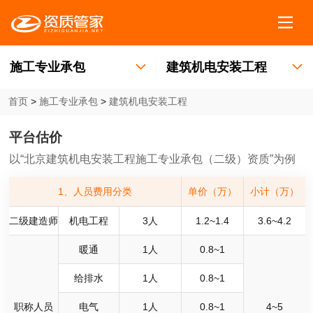
首页
>
施工专业承包
>
建筑机电安装工程
平台估价
以“北京建筑机电安装工程施工专业承包（二级）资质”为例
1、人员费用分类
单价（万）
小计（万）
二级建造师
机电工程
3
人
1.2~1.4
3.6~4.2
暖通
1
人
0.8~1
给排水
1
人
0.8~1
职称人员
电气
1
人
0.8~1
4~5