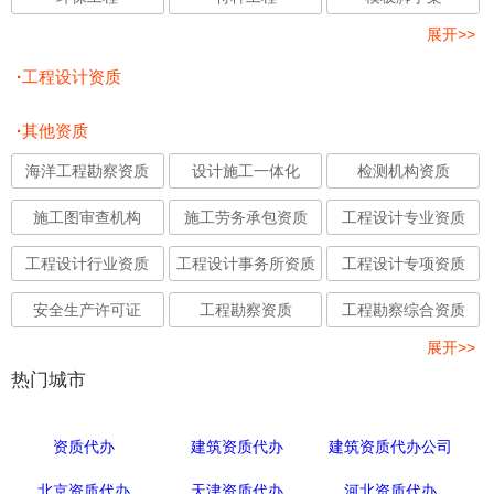
展开>>
·
工程设计资质
·
其他资质
海洋工程勘察资质
设计施工一体化
检测机构资质
施工图审查机构
施工劳务承包资质
工程设计专业资质
工程设计行业资质
工程设计事务所资质
工程设计专项资质
安全生产许可证
工程勘察资质
工程勘察综合资质
展开>>
热门城市
资质代办
建筑资质代办
建筑资质代办公司
北京资质代办
天津资质代办
河北资质代办