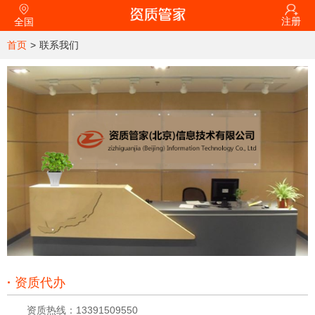
注册
全国
首页
>
联系我们
·
资质代办
资质热线：13391509550