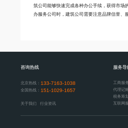
筑公司能够快速完成各种办公手续，获得市场
办服务公司时，建筑公司需要注意品牌信誉、
咨询热线
服务导
133-7163-1038
工商服
北京热线：
代理记
151-1029-1657
全国热线：
税务筹
互联网
关于我们
行业资讯