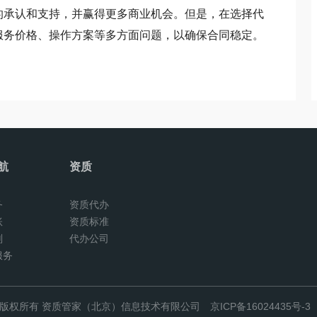
的承认和支持，并赢得更多商业机会。但是，在选择代
服务价格、操作方案等多方面问题，以确保合同稳定。
航
资质
务
资质代办
账
资质标准
划
代办公司
服务
版权所有 资质管家（北京）信息技术有限公司
京ICP备16024435号-3