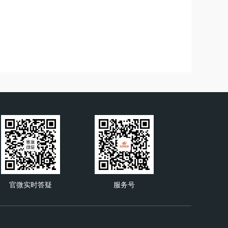
官微实时答疑
服务号