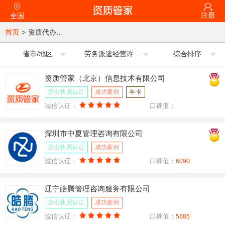
注册
全国
首页
>
资质代办公司
省市/地区
劳务派遣经营许可证
综合排序
资质管家（北京）信息技术有限公司
营业执照认证
成功案例
年卡
诚信认证：
口碑值：
深圳市中夏管理咨询有限公司
营业执照认证
成功案例
诚信认证：
口碑值：
6090
辽宁皓腾管理咨询服务有限公司
营业执照认证
成功案例
诚信认证：
口碑值：
5685