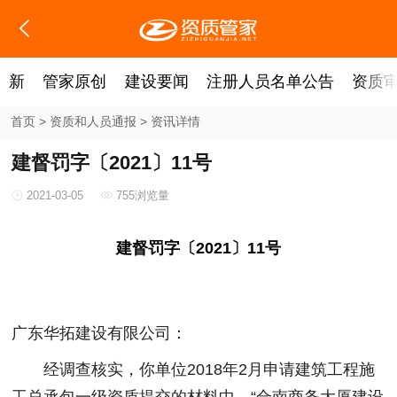
新
管家原创
建设要闻
注册人员名单公告
资质
首页
>
资质和人员通报
>
资讯详情
建督罚字〔2021〕11号
2021-03-05
755浏览量
建督罚字〔2021〕11号
广东华拓建设有限公司：
经调查核实，你单位2018年2月申请建筑工程施
工总承包一级资质提交的材料中，“合南商务大厦建设