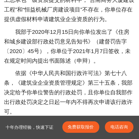
工程”和“恒益机械厂房建设项目”不存在，你单位存在
提供虚假材料申请建筑业企业资质的行为。
我部于2020年12月15日向你单位发出了《住房
和城乡建设部行政处罚意见告知书》（建督罚告字
〔2020〕45号），你单位于2021年1月7日签收，未
在规定时间内提出书面陈述（申辩）。
依据《中华人民共和国行政许可法》第七十八
条，《建筑业企业资质管理规定》第三十五条，我部
决定给予你单位警告的行政处罚，且你单位自我部作
出行政处罚决定之日起一年内不得再次申请该行政许
可。
如对本处罚决定不服，你单位可自收到本处罚决
免费获取报价
电话咨询
十年办理经验，快速下证
定书之日起60日内向我部申请行政复议或6个月内向