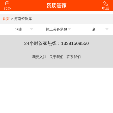
代办
电话
首页
>
河南资质库
河南
施工劳务承包
新
24小时管家热线：
13391509550
我要入驻
|
关于我们
|
联系我们