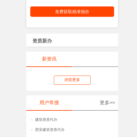
10.70~14.20
资质新办
新资讯
浏览更多
用户常搜
更多>>
建筑资质代办
●
西安建筑资质代办
●