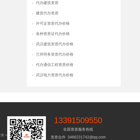
代办建筑资质
●
建筑代办资质
●
许可证资质代办价格
●
各种资质证代办价格
●
武汉建筑资质代办价格
●
兰州劳务资质代办价格
●
代办通信工程资质价格
●
武汉电力资质代办价格
●
13391509550
全国资质服务热线
博 >
资质合作 3466231742@qq.com