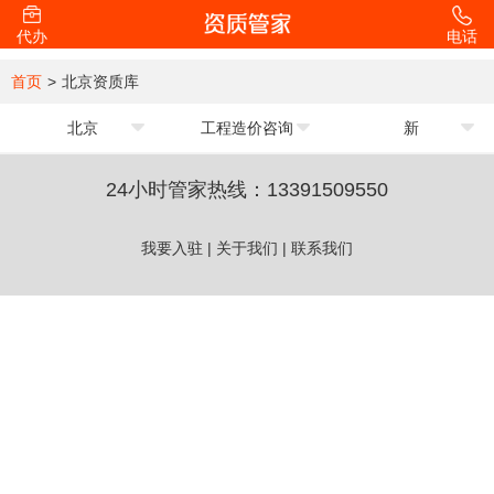
代办
电话
首页
>
北京资质库
北京
工程造价咨询
新
24小时管家热线：
13391509550
我要入驻
|
关于我们
|
联系我们