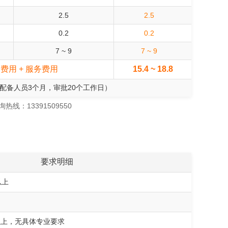
2.5
2.5
0.2
0.2
7 ~ 9
7 ~ 9
绩费用 + 服务费用
15.4 ~ 18.8
（配备人员3个月，审批20个工作日）
：13391509550
要求明细
以上
以上，无具体专业要求