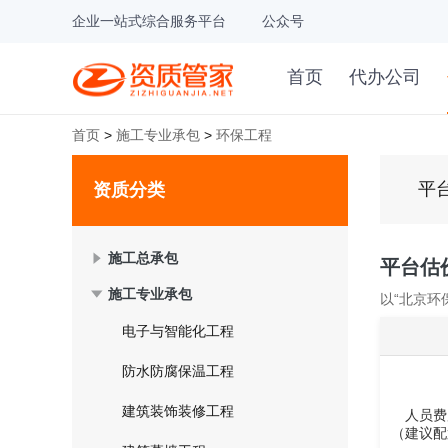
企业一站式综合服务平台
公众号
首页
代办公司
首页
>
施工专业承包
>
环保工程
平
资质分类
施工总承包
平台估
施工专业承包
以“北京环
电子与智能化工程
防水防腐保温工程
建筑装饰装修工程
人员费
（建议配