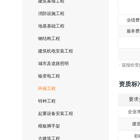
建筑幕墙工程
消防设施工程
业绩费
地基基础工程
服务费
钢结构工程
建筑机电安装工程
城市及道路照明
· 该报价
输变电工程
资质标
环保工程
要求
特种工程
企业
起重设备安装工程
建
模板脚手架
职
古建筑工程