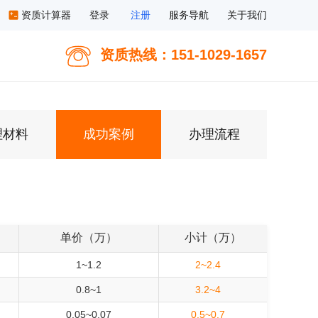
资质计算器
登录
注册
服务导航
关于我们
资质热线：151-1029-1657
理材料
成功案例
办理流程
单价（万）
小计（万）
1~1.2
2~2.4
0.8~1
3.2~4
0.05~0.07
0.5~0.7