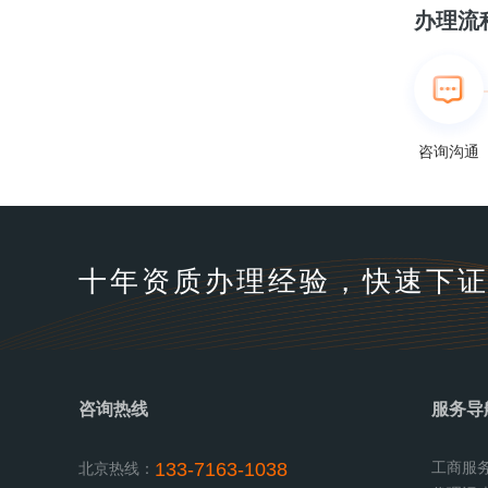
办理流
咨询沟通
十年资质办理经验，快速下
咨询热线
服务导
133-7163-1038
工商服
北京热线：