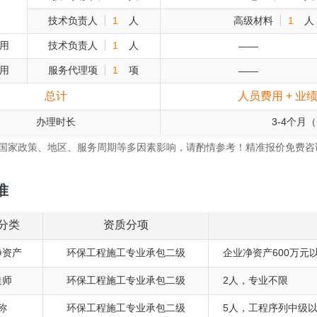
技术负责人
1
人
高级材料
1
人
用
技术负责人
1
人
——
用
服务代理项
1
项
——
总计
人员费用 + 业
办理时长
3-4个月
受国家政策、地区、服务周期等多因素影响，请酌情参考！精准报价免费咨询热线
准
分类
资质分项
净资产
环保工程施工专业承包二级
企业净资产600万元
造师
环保工程施工专业承包二级
2人，专业不限
称
环保工程施工专业承包二级
5人，工程序列中级