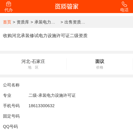
代办
电话
首页
>
资质库
>
承装电力设施许可证
>
出售资质详情
收购河北承装修试电力设施许可证二级资质
河北-石家庄
面议
地 区
价格
公司名称
专业
二级-承装电力设施许可证
手机号码
18613300632
固定号码
QQ号码