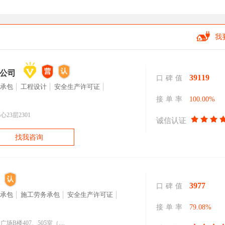
我
公司
39119
口碑值
承包
工程设计
安全生产许可证
接单率
100.00%
3层2301
诚信认证
找我咨询
3977
口碑值
承包
施工劳务承包
安全生产许可证
接单率
79.08%
楼407、505室（....