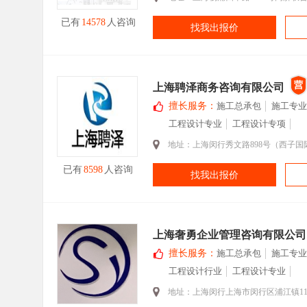
已有
14578
人咨询
找我出报价
上海聘泽商务咨询有限公司
擅长服务：
施工总承包
施工专业
工程设计专业
工程设计专项
地址：上海闵行秀文路898号（西子国际
已有
8598
人咨询
找我出报价
上海奢勇企业管理咨询有限公司
擅长服务：
施工总承包
施工专业
工程设计行业
工程设计专业
地址：上海闵行上海市闵行区浦江镇11