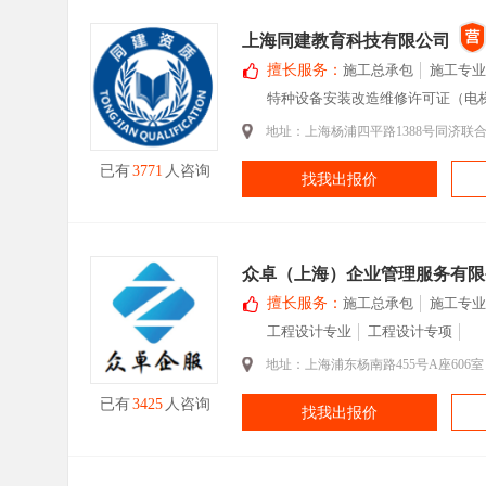
上海同建教育科技有限公司
擅长服务：
施工总承包
施工专业
特种设备安装改造维修许可证（电
地址：上海杨浦四平路1388号同济联合
已有
3771
人咨询
找我出报价
众卓（上海）企业管理服务有限
擅长服务：
施工总承包
施工专业
工程设计专业
工程设计专项
地址：上海浦东杨南路455号A座606室
已有
3425
人咨询
找我出报价