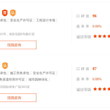
96
口碑值
承包
安全生产许可证
工程设计专项
接单率
0.00%
63号，海富花园8号楼6C室
诚信等级
找我咨询
87
口碑值
承包
施工劳务承包
安全生产许可证
接单率
0.00%
务派遣经营许可证
城市园林绿化
同国际商务广场3005室
诚信等级
找我咨询