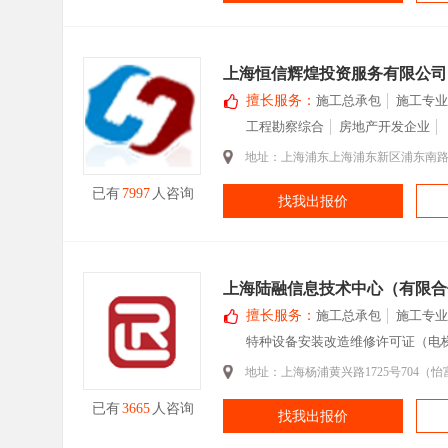
上海恒信辉煌投资服务有限公司
擅长服务：
施工总承包
施工专业
工程勘察综合
房地产开发企业
地址：上海浦东上海浦东新区浦东南路34
已有
7997
人咨询
找我出报价
上海陆融信息技术中心（有限合
擅长服务：
施工总承包
施工专业
特种设备安装改造维修许可证（电
地址：上海杨浦黄兴路1725号704（
已有
3665
人咨询
找我出报价