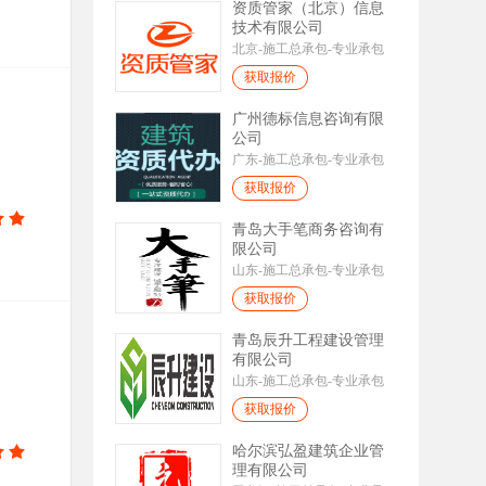
资质管家（北京）信息
技术有限公司
北京-施工总承包-专业承包
获取报价
广州德标信息咨询有限
公司
广东-施工总承包-专业承包
获取报价
青岛大手笔商务咨询有
限公司
山东-施工总承包-专业承包
获取报价
青岛辰升工程建设管理
有限公司
山东-施工总承包-专业承包
获取报价
哈尔滨弘盈建筑企业管
理有限公司