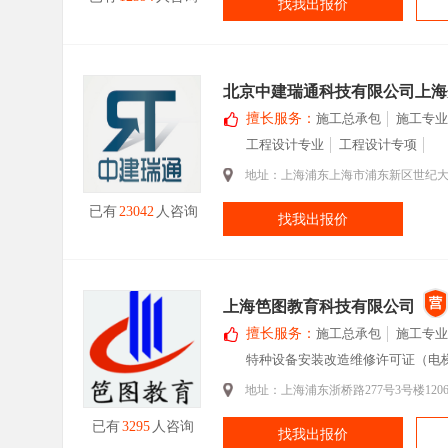
找我出报价
北京中建瑞通科技有限公司上海
擅长服务：
施工总承包
施工专业
工程设计专业
工程设计专项
地址：上海浦东上海市浦东新区世纪大道1
已有
23042
人咨询
找我出报价
上海笆图教育科技有限公司
擅长服务：
施工总承包
施工专业
特种设备安装改造维修许可证（电
地址：上海浦东浙桥路277号3号楼120
已有
3295
人咨询
找我出报价