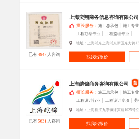
上海奕翔商务信息咨询有限公司
擅长服务：
施工总承包
施工专业
工程勘察专业
工程监理专业
地址：上海浦东上海浦东新区东方路13
已有
4947
人咨询
找我出报价
上海皑锦商务咨询有限公司
擅长服务：
施工总承包
施工专业
工程设计行业
工程设计专项
劳
地址：上海松江九亭镇涞寅路1025号立
已有
5831
人咨询
找我出报价