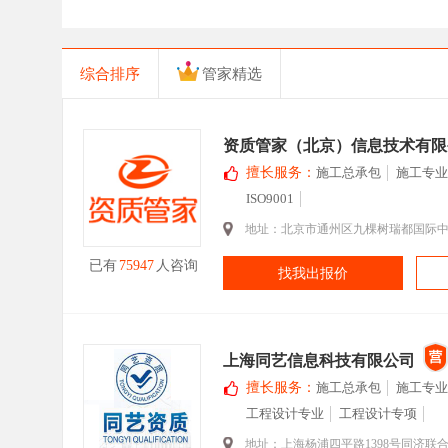
综合排序
管家精选
资质管家（北京）信息技术有限
擅长服务：
施工总承包
施工专业
ISO9001
地址：北京市通州区九棵树瑞都国际中心2
已有
75947
人咨询
找我出报价
上海同艺信息科技有限公司
擅长服务：
施工总承包
施工专业
工程设计专业
工程设计专项
地址：上海杨浦四平路1398号同济联合广场B