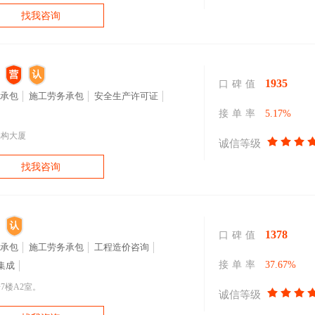
找我咨询
1935
口碑值
承包
施工劳务承包
安全生产许可证
接单率
5.17%
易构大厦
诚信等级
找我咨询
1378
口碑值
承包
施工劳务承包
工程造价咨询
接单率
37.67%
集成
7楼A2室。
诚信等级