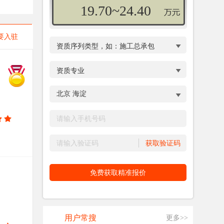
18.45~22.75
要入驻
12.35~16.25
10.70~14.20
用户常搜
更多>>