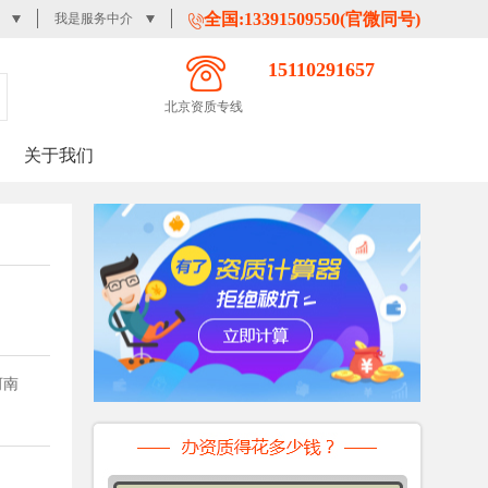
全国:13391509550(官微同号)
我是服务中介
15110291657
北京资质专线
关于我们
10.70~14.20
18.45~22.75
24.00~29.30
12.35~16.25
河南
22.45~26.95
19.70~24.40