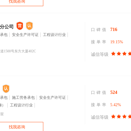
找我咨询
分公司
716
口碑值
承包
安全生产许可证
工程设计行业
接单率
19.15%
500号东方大厦402C
诚信等级
524
口碑值
承包
施工劳务承包
安全生产许可证
接单率
5.42%
梯）
工程设计行业
6室
诚信等级
找我咨询