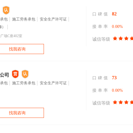
82
口碑值
承包
施工劳务承包
安全生产许可证
接单率
0.00%
梯）
广场C座402室
诚信等级
找我咨询
公司
73
口碑值
承包
施工劳务承包
安全生产许可证
接单率
0.00%
诚信等级
找我咨询