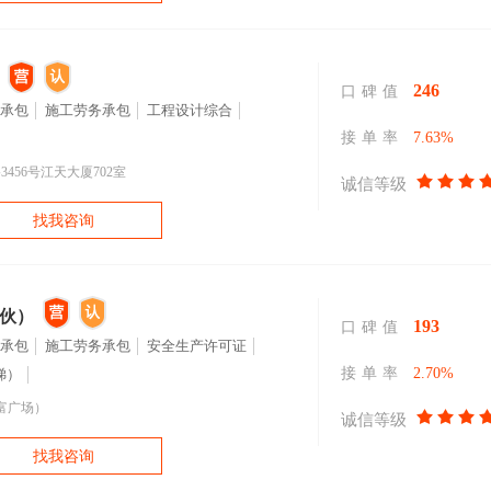
246
口碑值
承包
施工劳务承包
工程设计综合
接单率
7.63%
56号江天大厦702室
诚信等级
找我咨询
伙）
193
口碑值
承包
施工劳务承包
安全生产许可证
接单率
2.70%
梯）
怡富广场）
诚信等级
找我咨询