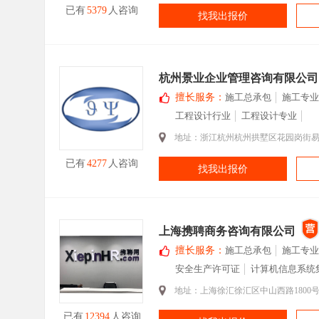
已有
5379
人咨询
找我出报价
杭州景业企业管理咨询有限公司
擅长服务：
施工总承包
施工专业
工程设计行业
工程设计专业
地址：浙江杭州杭州拱墅区花园岗街
已有
4277
人咨询
找我出报价
上海携聘商务咨询有限公司
擅长服务：
施工总承包
施工专业
安全生产许可证
计算机信息系统
地址：上海徐汇徐汇区中山西路1800号
已有
12394
人咨询