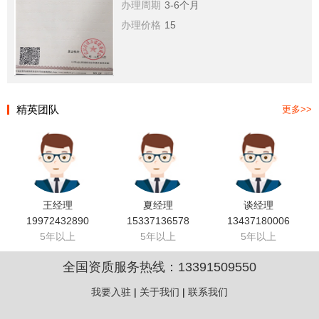
办理周期
3-6个月
办理价格
15
精英团队
更多>>
王经理
夏经理
谈经理
19972432890
15337136578
13437180006
5年以上
5年以上
5年以上
全国资质服务热线：
13391509550
我要入驻
|
关于我们
|
联系我们