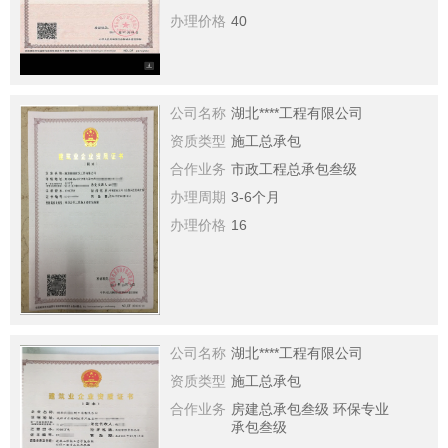
办理价格
40
公司名称
湖北****工程有限公司
资质类型
施工总承包
合作业务
市政工程总承包叁级
办理周期
3-6个月
办理价格
16
公司名称
湖北****工程有限公司
资质类型
施工总承包
合作业务
房建总承包叁级 环保专业
承包叁级