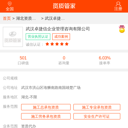
注册
全国
首页
>
湖北资质代办公司
>
武汉卓捷信企业管理咨询有限公司
武汉卓捷信企业管理咨询有限公司
营业执照认证
成功案例
诚信认证：
501
0
6.03%
口碑值
咨询量
接单率
公司规模
公司地址
武汉市洪山区珞狮南路南国雄楚广场
服务地区
湖北-不限
服务范围
施工总承包资质
施工专业承包资质
施工劳务承包资质
安全生产许可证
业务范围
资质代办